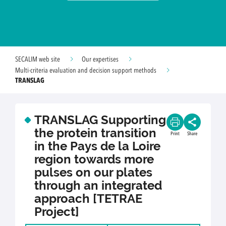
SECALIM web site
Our expertises
Multi-criteria evaluation and decision support methods
TRANSLAG
TRANSLAG Supporting
the protein transition
Print
Share
in the Pays de la Loire
region towards more
pulses on our plates
through an integrated
approach [TETRAE
Project]