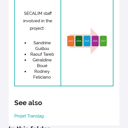
SECALIM staff
involved in the
project :
Sandrine
Guillou
Raouf Tareb
Géraldine
Boué
Rodney
Feliciano
See also
Projet Translag