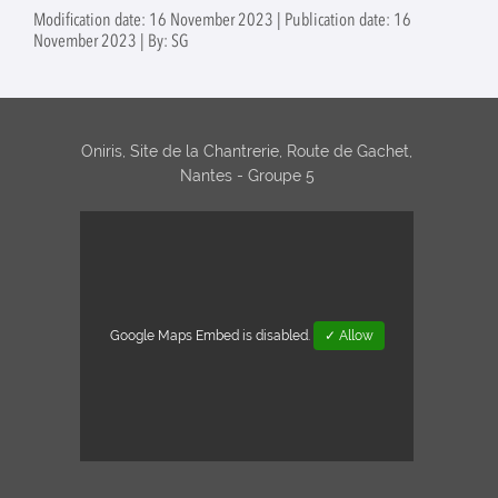
clôture du projet
Modification date: 16 November 2023 | Publication date: 16
européen
November 2023 | By: SG
PROTECT
Oniris, Site de la Chantrerie, Route de Gachet,
Nantes - Groupe 5
Google Maps Embed is disabled.
✓ Allow